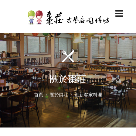
關於棗莊
首頁
關於棗莊
創新客家料理