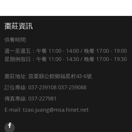
棗莊資訊
供餐時間:
週一至週五：午餐 11:00 - 14:00 / 晚餐 17:00 - 19:00
星期例假日：午餐 11:00 - 14:30 / 晚餐 17:00 - 19:30
棗莊地址: 苗栗縣公館鄉福星村43-6號
訂位專線: 037-239108 037-239088
傳真專線: 037-227981
E-mail: tzao.juang@msa.hinet.net