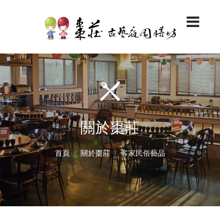
關於棗莊
首頁
關於棗莊
客家民俗藝品