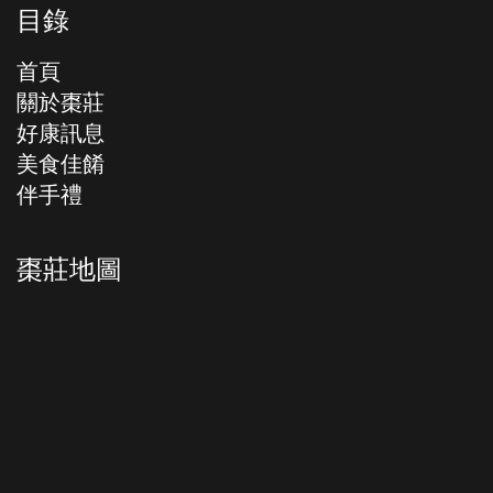
目錄
首頁
關於棗莊
好康訊息
美食佳餚
伴手禮
棗莊地圖