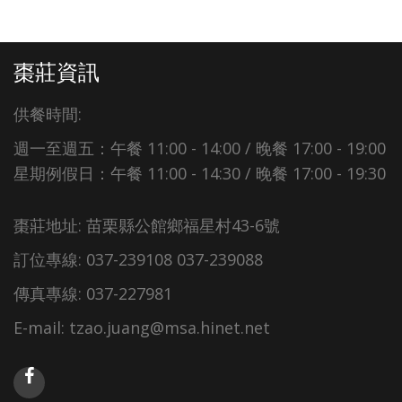
棗莊資訊
供餐時間:
週一至週五：午餐 11:00 - 14:00 / 晚餐 17:00 - 19:00
星期例假日：午餐 11:00 - 14:30 / 晚餐 17:00 - 19:30
棗莊地址: 苗栗縣公館鄉福星村43-6號
訂位專線: 037-239108 037-239088
傳真專線: 037-227981
E-mail: tzao.juang@msa.hinet.net