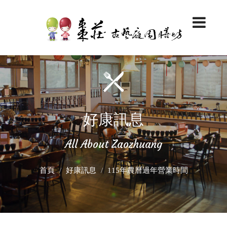
好康訊息
All About Zaozhuang
首頁
好康訊息
115年農曆過年營業時間