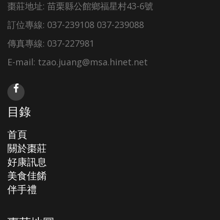
棗莊地址: 苗栗縣公館鄉福星村43-6號
訂位專線: 037-239108 037-239088
傳真專線: 037-227981
E-mail: tzao.juang@msa.hinet.net
目錄
首頁
關於棗莊
好康訊息
美食佳餚
伴手禮