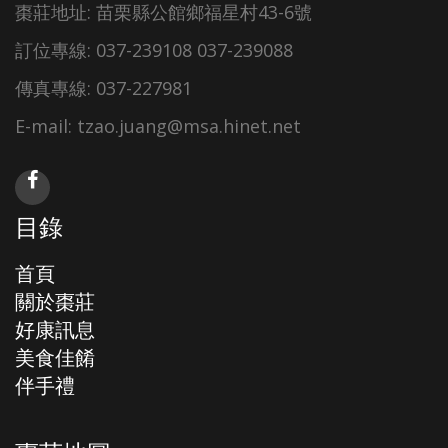
棗莊地址: 苗栗縣公館鄉福星村43-6號
訂位專線: 037-239108 037-239088
傳真專線: 037-227981
E-mail: tzao.juang@msa.hinet.net
目錄
首頁
關於棗莊
好康訊息
美食佳餚
伴手禮