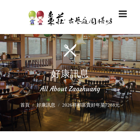
好康訊息
All About Zaozhuang
首頁
好康訊息
2026祥和富貴好年菜7288元