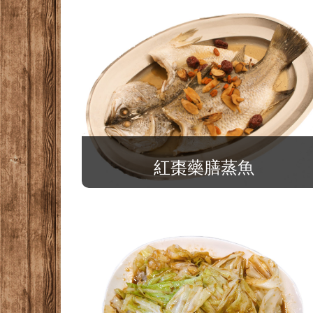
紅棗藥膳蒸魚