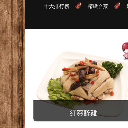
十大排行榜
精緻合菜
紅棗醉雞