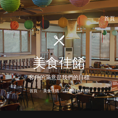
首頁
美食佳餚
客戶的滿意是我們的目標
首頁
美食佳餚
紅棗特色料理