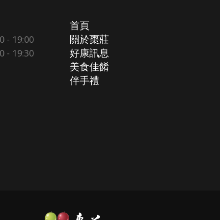
首頁
- 19:00
關於棗莊
- 19:30
好康訊息
美食佳餚
伴手禮