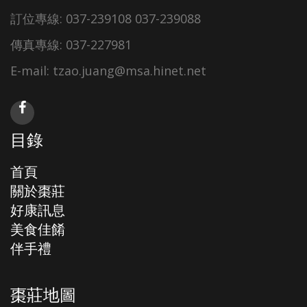
訂位專線: 037-239108 037-239088
傳真專線: 037-227981
E-mail: tzao.juang@msa.hinet.net
目錄
首頁
關於棗莊
好康訊息
美食佳餚
伴手禮
棗莊地圖