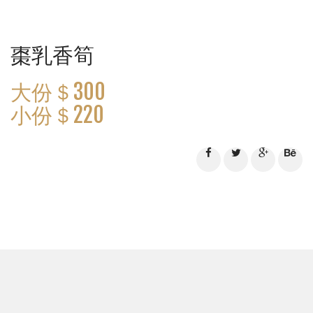
棗乳香筍
大份＄300
小份＄220