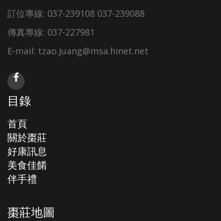
訂位專線: 037-239108 037-239088
傳真專線: 037-227981
E-mail: tzao.juang@msa.hinet.net
目錄
首頁
關於棗莊
好康訊息
美食佳餚
伴手禮
棗莊地圖