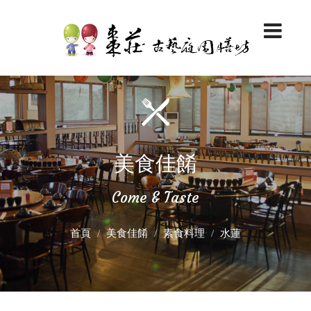
美食佳餚
Come & Taste
首頁
美食佳餚
素食料理
水蓮