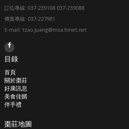
訂位專線: 037-239108 037-239088
傳真專線: 037-227981
E-mail: tzao.juang@msa.hinet.net
目錄
首頁
關於棗莊
好康訊息
美食佳餚
伴手禮
棗莊地圖