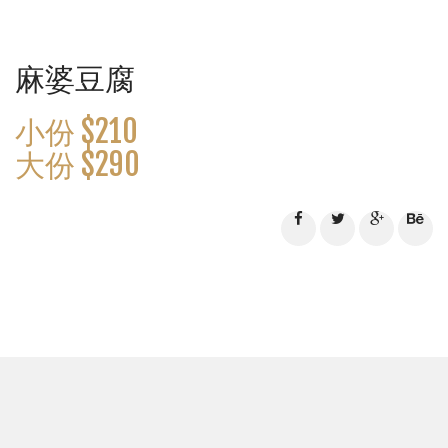
麻婆豆腐
小份 $210
大份 $290