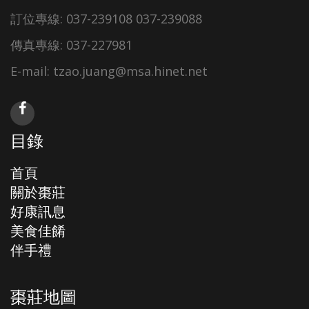
訂位專線: 037-239108 037-239088
傳真專線: 037-227981
E-mail: tzao.juang@msa.hinet.net
目錄
首頁
關於棗莊
好康訊息
美食佳餚
伴手禮
棗莊地圖