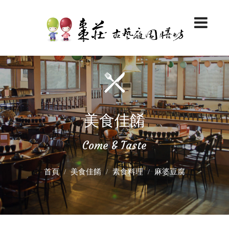
美食佳餚
Come & Taste
首頁
美食佳餚
素食料理
麻婆豆腐