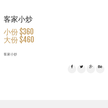
客家小炒
小份 $360
大份 $460
客家小炒