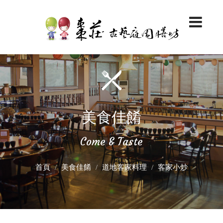
美食佳餚
Come & Taste
首頁
美食佳餚
道地客家料理
客家小炒