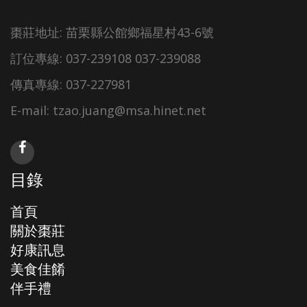
棗莊地址: 苗栗縣公館鄉福星村43-6號
訂位專線: 037-239108 037-239088
傳真專線: 037-227981
E-mail: tzao.juang@msa.hinet.net
目錄
首頁
關於棗莊
好康訊息
美食佳餚
伴手禮