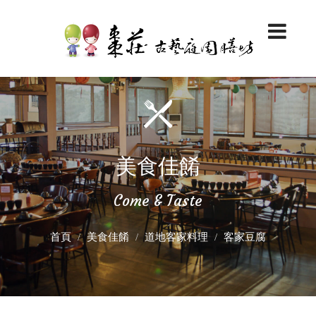
美食佳餚
Come & Taste
首頁
美食佳餚
道地客家料理
客家豆腐