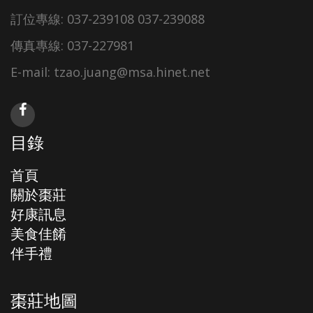
訂位專線: 037-239108 037-239088
傳真專線: 037-227981
E-mail: tzao.juang@msa.hinet.net
目錄
首頁
關於棗莊
好康訊息
美食佳餚
伴手禮
棗莊地圖