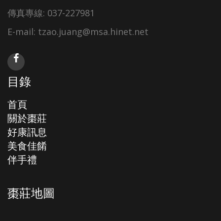
傳真專線: 037-227981
E-mail: tzao.juang@msa.hinet.net
目錄
首頁
關於棗莊
好康訊息
美食佳餚
伴手禮
棗莊地圖