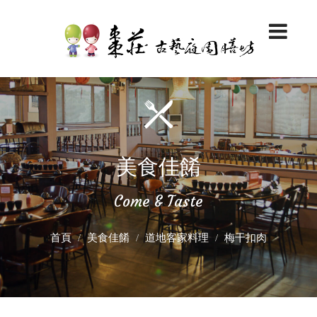
美食佳餚
Come & Taste
首頁
美食佳餚
道地客家料理
梅干扣肉