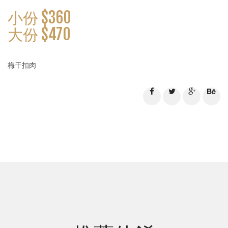
小份 $360
大份 $470
梅干扣肉