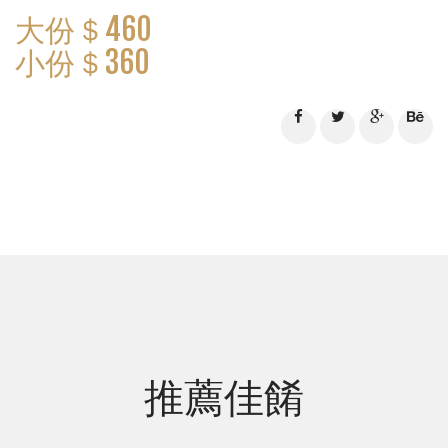
大份＄460
小份＄360
推薦佳餚