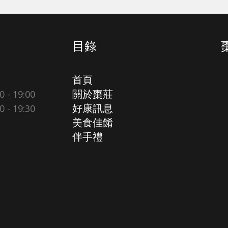
目錄
首頁
- 19:00
關於棗莊
- 19:30
好康訊息
美食佳餚
伴手禮