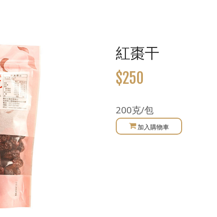
紅棗干
$250
200克/包
加入購物車