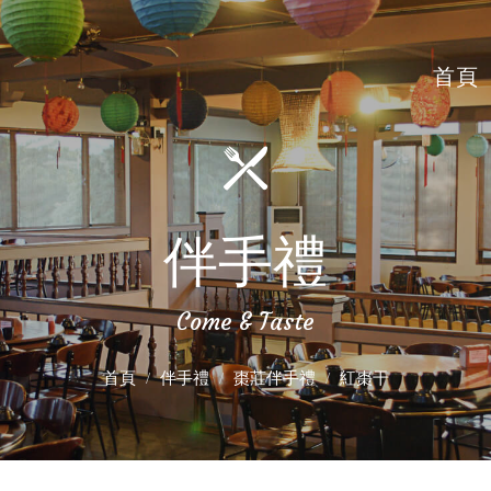
首頁
伴手禮
Come & Taste
首頁
伴手禮
棗莊伴手禮
紅棗干